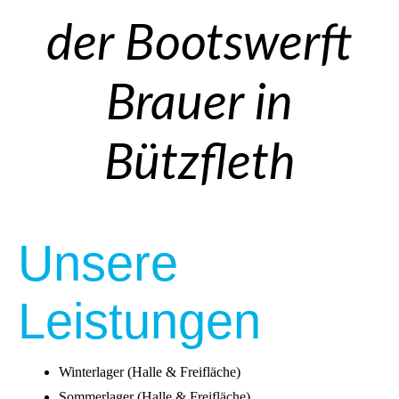
der Bootswerft
Brauer in
Bützfleth
Unsere
Leistungen
Winterlager (Halle & Freifläche)
Sommerlager (Halle & Freifläche)