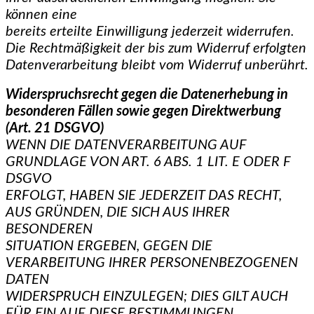
können eine
bereits erteilte Einwilligung jederzeit widerrufen.
Die Rechtmäßigkeit der bis zum Widerruf erfolgten
Datenverarbeitung bleibt vom Widerruf unberührt.
Widerspruchsrecht gegen die Datenerhebung in
besonderen Fällen sowie gegen
Direktwerbung
(Art. 21 DSGVO)
WENN DIE DATENVERARBEITUNG AUF
GRUNDLAGE VON ART. 6 ABS. 1 LIT. E ODER F
DSGVO
ERFOLGT, HABEN SIE JEDERZEIT DAS RECHT,
AUS GRÜNDEN, DIE SICH AUS IHRER
BESONDEREN
SITUATION ERGEBEN, GEGEN DIE
VERARBEITUNG IHRER PERSONENBEZOGENEN
DATEN
WIDERSPRUCH EINZULEGEN; DIES GILT AUCH
FÜR EIN AUF DIESE BESTIMMUNGEN